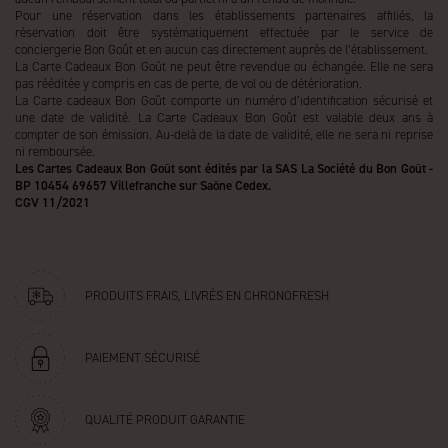
Pour une réservation dans les établissements partenaires affiliés, la
réservation doit être systématiquement effectuée par le service de
conciergerie Bon Goût et en aucun cas directement auprès de l’établissement.
La Carte Cadeaux Bon Goût ne peut être revendue ou échangée. Elle ne sera
pas rééditée y compris en cas de perte, de vol ou de détérioration.
La Carte cadeaux Bon Goût comporte un numéro d’identification sécurisé et
une date de validité. La Carte Cadeaux Bon Goût est valable deux ans à
compter de son émission. Au-delà de la date de validité, elle ne sera ni reprise
ni remboursée.
Les Cartes Cadeaux Bon Goût sont édités par la SAS La Société du Bon Goût -
BP 10454 69657 Villefranche sur Saône Cedex.
CGV 11/2021
PRODUITS FRAIS, LIVRÉS
EN CHRONOFRESH
PAIEMENT SÉCURISÉ
QUALITÉ PRODUIT
GARANTIE