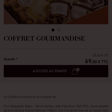
COFFRET GOURMANDISE
65
,40 € HT
Quantité
69
,00 € TTC
AJOUTER AU PANIER
Le Coffret Gourmandise se compose de :
D'un Beaujolais Blanc - Terres dorées Jean Paul Brun 2022 75cl, d'une assiette
de lomo Ibrique Maison Berman (100gr), d'un trio de terrines de la maison Abel